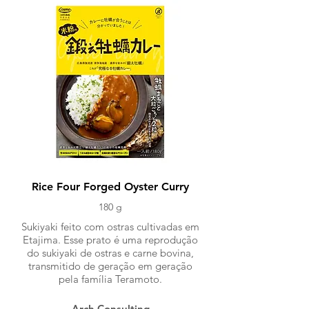
Rice Four Forged Oyster Curry
180 g
Sukiyaki feito com ostras cultivadas em
Etajima. Esse prato é uma reprodução
do sukiyaki de ostras e carne bovina,
transmitido de geração em geração
pela família Teramoto.
Arch Consulting