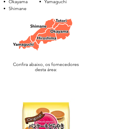
Okayama
Yamaguchi
Shimane
Confira abaixo, os fornecedores
desta área:
TOTTORI / 2024