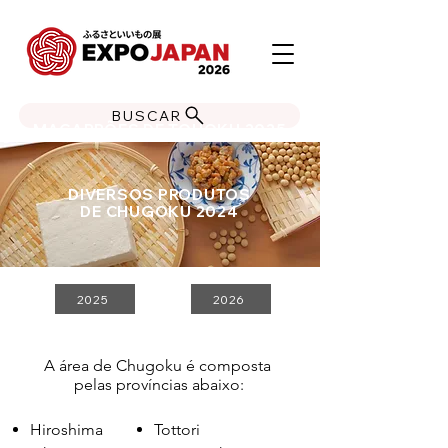
BUSCAR
MACARRÕES DE TOHOKU 2025
DIVERSOS PRODUTOS
DE CHUGOKU 2024
2025
2026
A área de Chugoku é composta
pelas províncias abaixo:
Hiroshima
Tottori