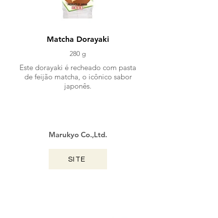
Matcha Dorayaki
280 g
Este dorayaki é recheado com pasta
de feijão matcha, o icônico sabor
japonês.
Marukyo Co.,Ltd.
SITE
HIROSHIMA / 2024