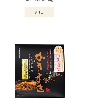
SITE
HIROSHIMA / 2024
Rice Four Forged Oyster Curry