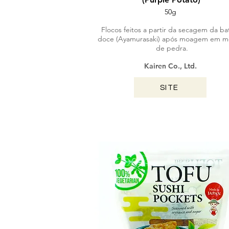
50g
Flocos feitos a partir da secagem da ba
doce (Ayamurasaki) após moagem em m
de pedra.
Kairen Co., Ltd.
SITE
FUKUOKA / 2024