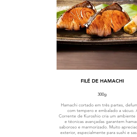
FILÉ DE HAMACHI
300g
Hamachi cortado em três partes, defu
com tempero e embalado a vácuo. 
Corrente de Kuroshio cria um ambiente 
e técnicas avançadas garantem hama
saboroso e marmorizado. Muito aprecia
exterior, especialmente para sushi e sas