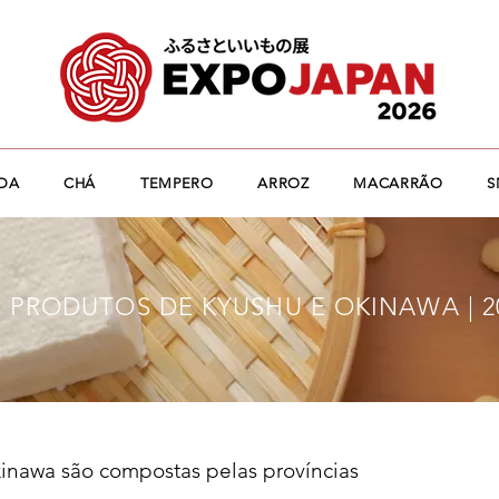
IDA
CHÁ
TEMPERO
ARROZ
MACARRÃO
S
 PRODUTOS DE KYUSHU E OKINAWA | 20
inawa são compostas pelas províncias