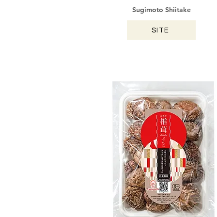
Sugimoto Shiitake
SITE
MIYAZAKI / 2024