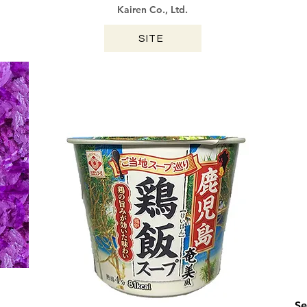
Kairen Co., Ltd.
SITE
KAGOSHIMA / 2024
Se