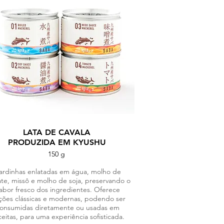
LATA DE CAVALA
PRODUZIDA EM KYUSHU
150 g
ardinhas enlatadas em água, molho de
te, missô e molho de soja, preservando o
abor fresco dos ingredientes. Oferece
ções clássicas e modernas, podendo ser
onsumidas diretamente ou usadas em
ceitas, para uma experiência sofisticada.