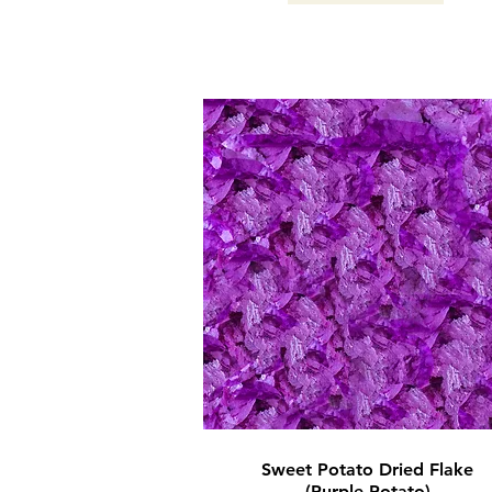
KAGOSHIMA / 2024
Sweet Potato Dried Flake
(Purple Potato)