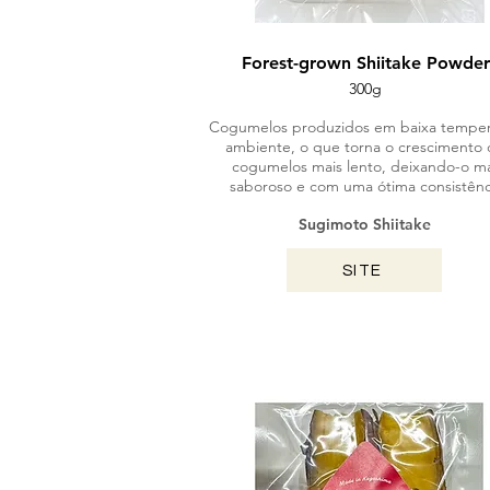
Forest-grown Shiitake Powder
300g
Cogumelos produzidos em baixa temper
ambiente, o que torna o crescimento 
cogumelos mais lento, deixando-o ma
saboroso e com uma ótima consistênc
Sugimoto Shiitake
SITE
KAGOSHIMA / 2024