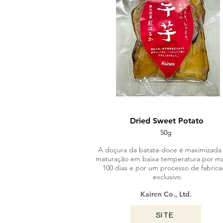
Dried Sweet Potato
50g
A doçura da batata-doce é maximizada
maturação em baixa temperatura por ma
100 dias e por um processo de fabrica
exclusivo.
Kairen Co., Ltd.
SITE