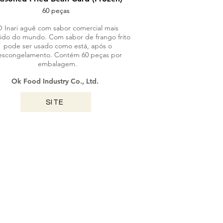
60 peças
 Inari aguê com sabor comercial mais
ido do mundo. Com sabor de frango frito
pode ser usado como está, após o
escongelamento. Contém 60 peças por
embalagem.
Ok Food Industry Co., Ltd.
SITE