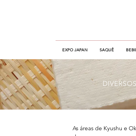
EXPO JAPAN
SAQUÊ
BEB
DIVERSOS
As áreas de Kyushu e Ok