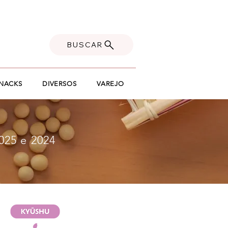
BUSCAR
NACKS
DIVERSOS
VAREJO
25 e 2024