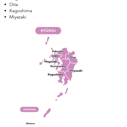
Oita
Kagoshima
Miyazaki