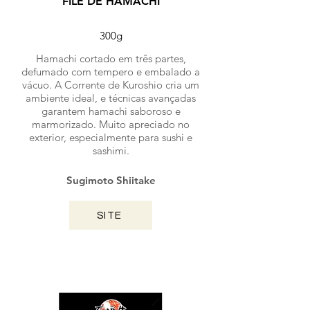
FILÉ DE HAMACHI
300g
Hamachi cortado em três partes,
defumado com tempero e embalado a
vácuo. A Corrente de Kuroshio cria um
ambiente ideal, e técnicas avançadas
garantem hamachi saboroso e
marmorizado. Muito apreciado no
exterior, especialmente para sushi e
sashimi.
Sugimoto Shiitake
SITE
OKINAWA / 2025