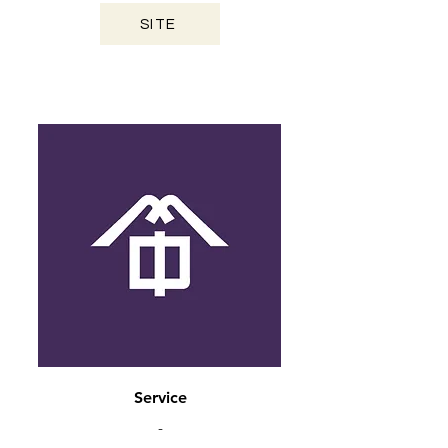
SITE
MIYAZAKI / 2024
Service
-