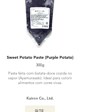
Sweet Potato Paste (Purple Potato)
300g
Pasta feita com batata-doce cozida no
vapor (Ayamurasaki). Ideal para colorir
alimentos com cores vivas.
Kairen Co., Ltd.
SITE