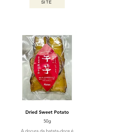
SITE
KAGOSHIMA / 2024
Dried Sweet Potato
50g
A doçura da batata-doce é