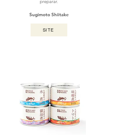
preparar.
Sugimoto Shiitake
SITE
NAGASAKI / 2025