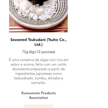
Seaweed Tsukudani (Tsuho Co.,
Ltd.)
72g (6g×12 pacotes)
É uma conserva de algas nori rica em
sabor e aroma, feita com um caldo
abundante preparado a partir de
ingredientes japoneses como
katsuobushi, kombu, shiitake e
camarão.
Kumamoto Products
Association