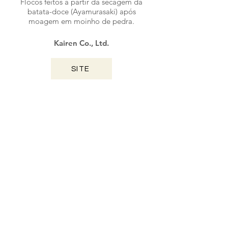
Flocos feitos a partir da secagem da
batata-doce (Ayamurasaki) após
moagem em moinho de pedra.
Kairen Co., Ltd.
SITE
KAGOSHIMA / 2024