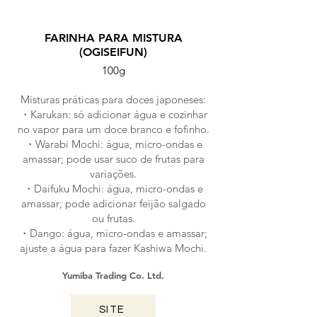
FARINHA PARA MISTURA
(OGISEIFUN)
100g
Misturas práticas para doces japoneses:
・Karukan: só adicionar água e cozinhar
no vapor para um doce branco e fofinho.
・Warabi Mochi: água, micro-ondas e
amassar; pode usar suco de frutas para
variações.
・Daifuku Mochi: água, micro-ondas e
amassar; pode adicionar feijão salgado
ou frutas.
・Dango: água, micro-ondas e amassar;
ajuste a água para fazer Kashiwa Mochi.
Yumiba Trading Co. Ltd.
SITE