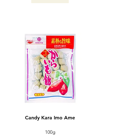
KAGOSHIMA / 2024
Candy Kara Imo Ame
100g