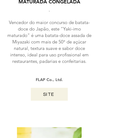
MATURADA CONGELADA
.
Vencedor do maior concurso de batata-
doce do Japão, este “Yaki-imo
maturado” é uma batata-doce assada de
Miyazaki com mais de 50° de açúcar
natural, textura suave e sabor doce
intenso, ideal para uso profissional em
restaurantes, padarias e confeitarias.
FLAP Co., Ltd.
SITE
MIYAZAKI / 2025