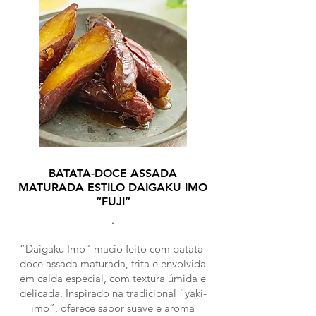
BATATA-DOCE ASSADA
MATURADA ESTILO DAIGAKU IMO
“FUJI”
.
“Daigaku Imo” macio feito com batata-
doce assada maturada, frita e envolvida
em calda especial, com textura úmida e
delicada. Inspirado na tradicional “yaki-
imo”, oferece sabor suave e aroma