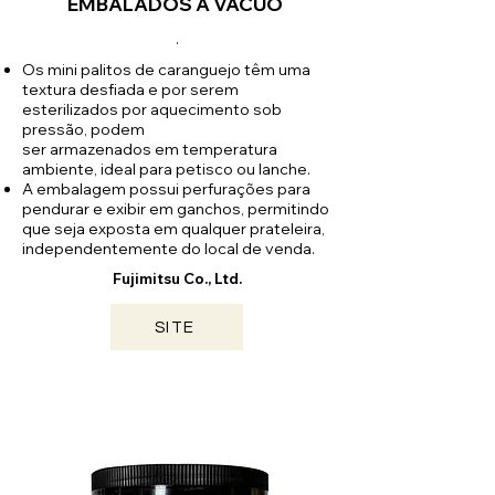
EMBALADOS A VÁCUO
.
Os mini palitos de caranguejo têm uma
textura desfiada e por serem
esterilizados por aquecimento sob
pressão, podem
ser armazenados em temperatura
ambiente, ideal para petisco ou lanche.
A embalagem possui perfurações para
pendurar e exibir em ganchos, permitindo
que seja exposta em qualquer prateleira,
independentemente do local de venda.
Fujimitsu Co., Ltd.
SITE
YAMAGUCHI / 2026