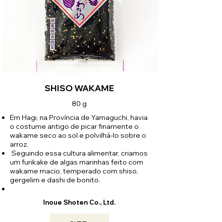
SHISO WAKAME
80 g
Em Hagi, na Província de Yamaguchi, havia
o costume antigo de picar finamente o
wakame seco ao sol e polvilhá-lo sobre o
arroz.
Seguindo essa cultura alimentar, criamos
um furikake de algas marinhas feito com
wakame macio, temperado com shiso,
gergelim e dashi de bonito.
Inoue Shoten Co., Ltd.